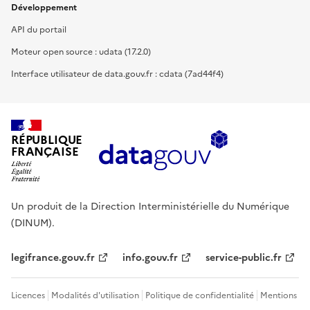
Développement
API du portail
Moteur open source : udata (17.2.0)
Interface utilisateur de data.gouv.fr : cdata (7ad44f4)
RÉPUBLIQUE
FRANÇAISE
Un produit de la Direction Interministérielle du Numérique
(DINUM).
legifrance.gouv.fr
info.gouv.fr
service-public.fr
Licences
Modalités d'utilisation
Politique de confidentialité
Mentions