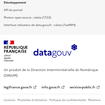
Développement
API du portail
Moteur open source : udata (17.2.0)
Interface utilisateur de data.gouv.fr : cdata (7ad44f4)
RÉPUBLIQUE
FRANÇAISE
Un produit de la Direction Interministérielle du Numérique
(DINUM).
legifrance.gouv.fr
info.gouv.fr
service-public.fr
Licences
Modalités d'utilisation
Politique de confidentialité
Mentions