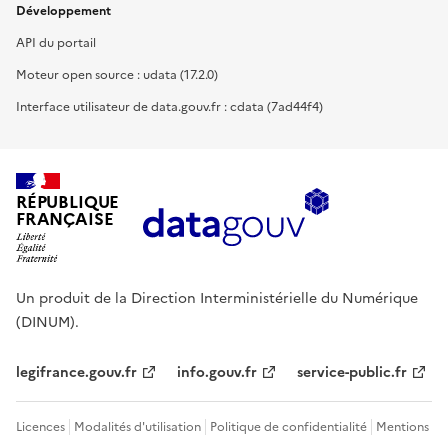
Développement
API du portail
Moteur open source : udata (17.2.0)
Interface utilisateur de data.gouv.fr : cdata (7ad44f4)
RÉPUBLIQUE
FRANÇAISE
Un produit de la Direction Interministérielle du Numérique
(DINUM).
legifrance.gouv.fr
info.gouv.fr
service-public.fr
Licences
Modalités d'utilisation
Politique de confidentialité
Mentions