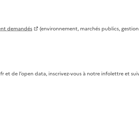
ment demandés
(environnement, marchés publics, gestion d
fr et de l’open data, inscrivez-vous à notre infolettre et s