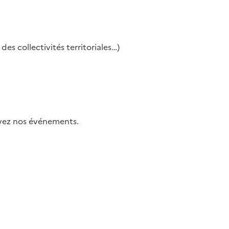
es collectivités territoriales…)
uivez nos événements.