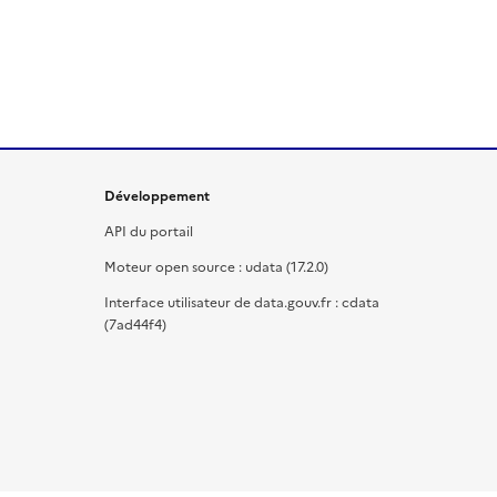
Développement
API du portail
Moteur open source : udata (17.2.0)
Interface utilisateur de data.gouv.fr : cdata
(7ad44f4)