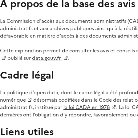
À propos de la base des avi
La Commission d'accès aux documents administratifs (CADA
administratifs et aux archives publiques ainsi qu'à la réuti
défavorable en matière d'accès à des documents administra
Cette exploration permet de consulter les avis et consei
publié sur
data.gouv.fr
.
Cadre légal
La politique d’open data, dont le cadre légal a été profon
numérique
désormais codifiées dans le
Code des relation
administratifs, institué par
la loi CADA en 1978
. La loi 
dernières ont l’obligation d’y répondre, favorablement o
Liens utiles