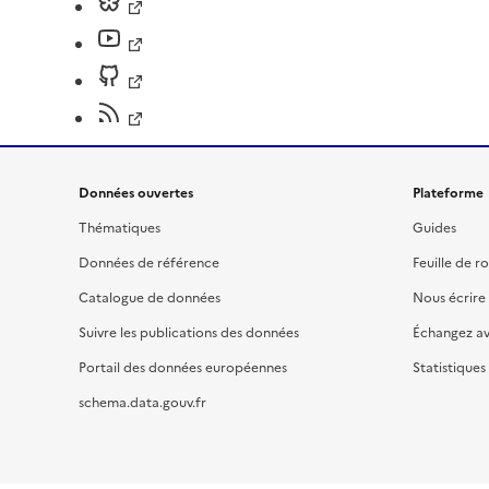
Données ouvertes
Plateforme
Thématiques
Guides
Données de référence
Feuille de r
Catalogue de données
Nous écrire
Suivre les publications des données
Échangez a
Portail des données européennes
Statistiques
schema.data.gouv.fr