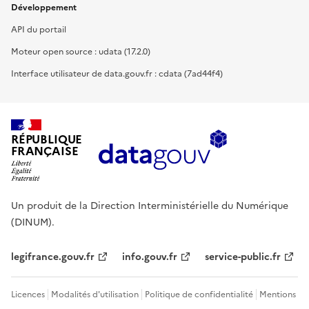
Développement
API du portail
Moteur open source : udata (17.2.0)
Interface utilisateur de data.gouv.fr : cdata (7ad44f4)
RÉPUBLIQUE
FRANÇAISE
Un produit de la Direction Interministérielle du Numérique
(DINUM).
legifrance.gouv.fr
info.gouv.fr
service-public.fr
Licences
Modalités d'utilisation
Politique de confidentialité
Mentions