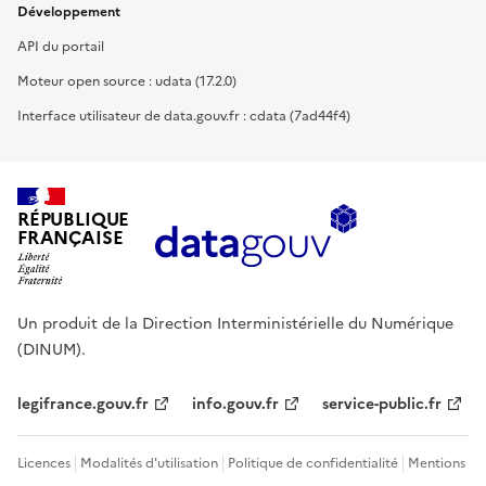
Développement
API du portail
Moteur open source : udata (17.2.0)
Interface utilisateur de data.gouv.fr : cdata (7ad44f4)
RÉPUBLIQUE
FRANÇAISE
Un produit de la Direction Interministérielle du Numérique
(DINUM).
legifrance.gouv.fr
info.gouv.fr
service-public.fr
Licences
Modalités d'utilisation
Politique de confidentialité
Mentions