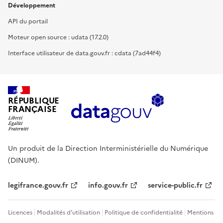
Développement
API du portail
Moteur open source : udata (17.2.0)
Interface utilisateur de data.gouv.fr : cdata (7ad44f4)
RÉPUBLIQUE
FRANÇAISE
Un produit de la Direction Interministérielle du Numérique
(DINUM).
legifrance.gouv.fr
info.gouv.fr
service-public.fr
Licences
Modalités d'utilisation
Politique de confidentialité
Mentions