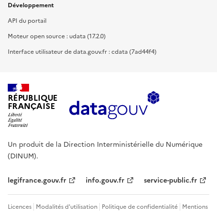
Développement
API du portail
Moteur open source : udata (17.2.0)
Interface utilisateur de data.gouv.fr : cdata (7ad44f4)
RÉPUBLIQUE
FRANÇAISE
Un produit de la Direction Interministérielle du Numérique
(DINUM).
legifrance.gouv.fr
info.gouv.fr
service-public.fr
Licences
Modalités d'utilisation
Politique de confidentialité
Mentions