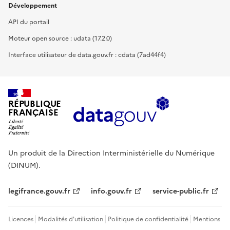
Développement
API du portail
Moteur open source : udata (17.2.0)
Interface utilisateur de data.gouv.fr : cdata (7ad44f4)
RÉPUBLIQUE
FRANÇAISE
Un produit de la Direction Interministérielle du Numérique
(DINUM).
legifrance.gouv.fr
info.gouv.fr
service-public.fr
Licences
Modalités d'utilisation
Politique de confidentialité
Mentions