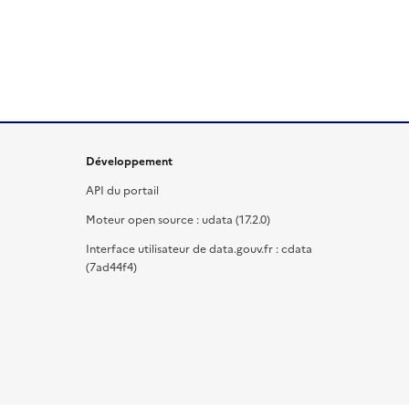
Développement
API du portail
Moteur open source : udata (17.2.0)
Interface utilisateur de data.gouv.fr : cdata
(7ad44f4)