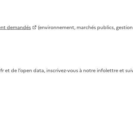
ment demandés
(environnement, marchés publics, gestion d
fr et de l’open data, inscrivez-vous à notre infolettre et s