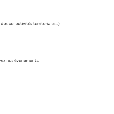
es collectivités territoriales…)
uivez nos événements.