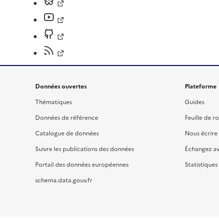
Données ouvertes
Plateforme
Thématiques
Guides
Données de référence
Feuille de r
Catalogue de données
Nous écrire
Suivre les publications des données
Échangez a
Portail des données européennes
Statistiques
schema.data.gouv.fr