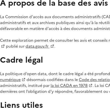
À propos de la base des avi
La Commission d'accès aux documents administratifs (CADA
administratifs et aux archives publiques ainsi qu'à la réuti
défavorable en matière d'accès à des documents administra
Cette exploration permet de consulter les avis et consei
publié sur
data.gouv.fr
.
Cadre légal
La politique d’open data, dont le cadre légal a été profon
numérique
désormais codifiées dans le
Code des relation
administratifs, institué par
la loi CADA en 1978
. La loi 
dernières ont l’obligation d’y répondre, favorablement o
Liens utiles