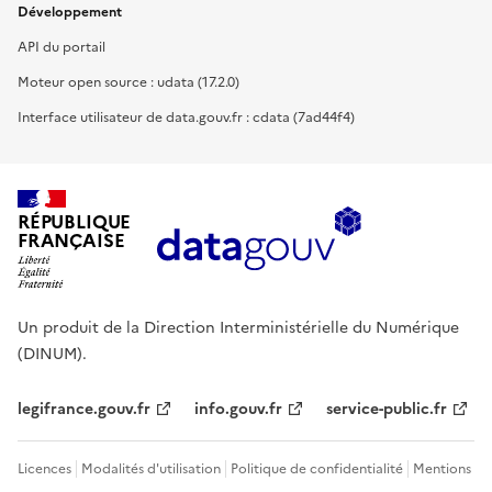
Développement
API du portail
Moteur open source : udata (17.2.0)
Interface utilisateur de data.gouv.fr : cdata (7ad44f4)
RÉPUBLIQUE
FRANÇAISE
Un produit de la Direction Interministérielle du Numérique
(DINUM).
legifrance.gouv.fr
info.gouv.fr
service-public.fr
Licences
Modalités d'utilisation
Politique de confidentialité
Mentions