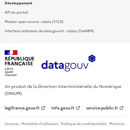
Développement
API du portail
Moteur open source : udata (17.2.0)
Interface utilisateur de data.gouv.fr : cdata (7ad44f4)
RÉPUBLIQUE
FRANÇAISE
Un produit de la Direction Interministérielle du Numérique
(DINUM).
legifrance.gouv.fr
info.gouv.fr
service-public.fr
Licences
Modalités d'utilisation
Politique de confidentialité
Mentions