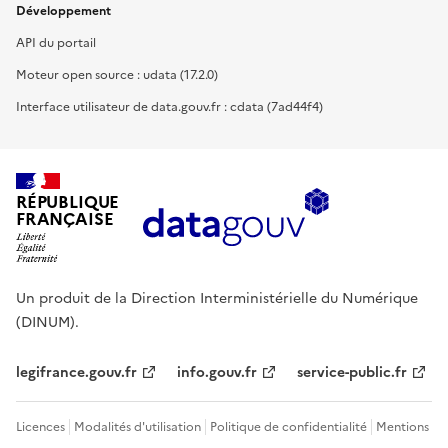
Développement
API du portail
Moteur open source : udata (17.2.0)
Interface utilisateur de data.gouv.fr : cdata (7ad44f4)
RÉPUBLIQUE
FRANÇAISE
Un produit de la Direction Interministérielle du Numérique
(DINUM).
legifrance.gouv.fr
info.gouv.fr
service-public.fr
Licences
Modalités d'utilisation
Politique de confidentialité
Mentions