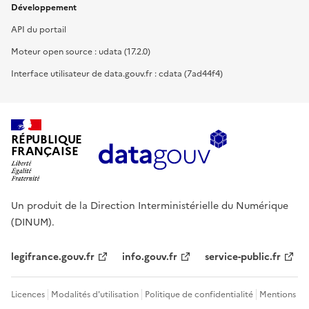
Développement
API du portail
Moteur open source : udata (17.2.0)
Interface utilisateur de data.gouv.fr : cdata (7ad44f4)
RÉPUBLIQUE
FRANÇAISE
Un produit de la Direction Interministérielle du Numérique
(DINUM).
legifrance.gouv.fr
info.gouv.fr
service-public.fr
Licences
Modalités d'utilisation
Politique de confidentialité
Mentions