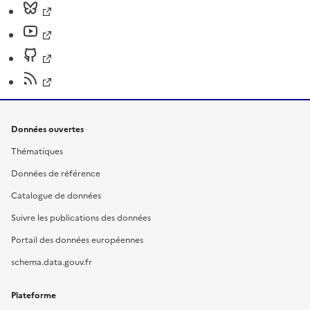
Données ouvertes
Thématiques
Données de référence
Catalogue de données
Suivre les publications des données
Portail des données européennes
schema.data.gouv.fr
Plateforme