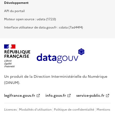
Développement
API du portail
Moteur open source : udata (17.2.0)
Interface utilisateur de data.gouv.fr : cdata (7ad44f4)
RÉPUBLIQUE
FRANÇAISE
Un produit de la Direction Interministérielle du Numérique
(DINUM).
legifrance.gouv.fr
info.gouv.fr
service-public.fr
Licences
Modalités d'utilisation
Politique de confidentialité
Mentions