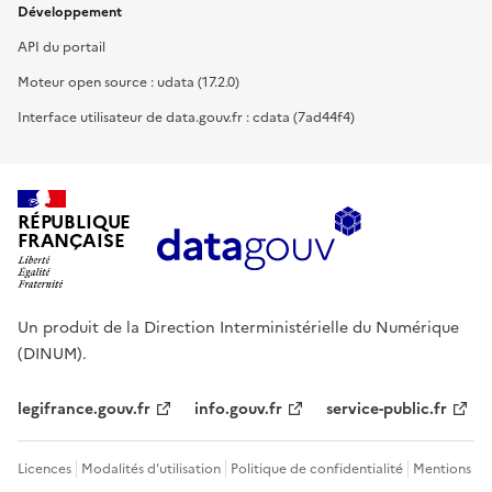
Développement
API du portail
Moteur open source : udata (17.2.0)
Interface utilisateur de data.gouv.fr : cdata (7ad44f4)
RÉPUBLIQUE
FRANÇAISE
Un produit de la Direction Interministérielle du Numérique
(DINUM).
legifrance.gouv.fr
info.gouv.fr
service-public.fr
Licences
Modalités d'utilisation
Politique de confidentialité
Mentions