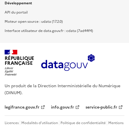
Développement
API du portail
Moteur open source : udata (17.2.0)
Interface utilisateur de data.gouv.fr : cdata (7ad44f4)
RÉPUBLIQUE
FRANÇAISE
Un produit de la Direction Interministérielle du Numérique
(DINUM).
legifrance.gouv.fr
info.gouv.fr
service-public.fr
Licences
Modalités d'utilisation
Politique de confidentialité
Mentions