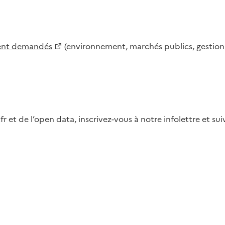
ment demandés
(environnement, marchés publics, gestion d
fr et de l’open data, inscrivez-vous à notre infolettre et s