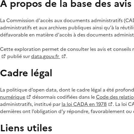
À propos de la base des avi
La Commission d'accès aux documents administratifs (CADA
administratifs et aux archives publiques ainsi qu'à la réuti
défavorable en matière d'accès à des documents administra
Cette exploration permet de consulter les avis et consei
publié sur
data.gouv.fr
.
Cadre légal
La politique d’open data, dont le cadre légal a été profon
numérique
désormais codifiées dans le
Code des relation
administratifs, institué par
la loi CADA en 1978
. La loi 
dernières ont l’obligation d’y répondre, favorablement o
Liens utiles