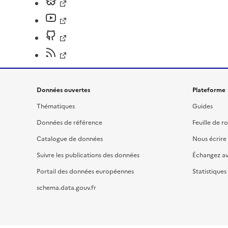
Données ouvertes
Plateforme
Thématiques
Guides
Données de référence
Feuille de r
Catalogue de données
Nous écrire
Suivre les publications des données
Échangez a
Portail des données européennes
Statistiques
schema.data.gouv.fr