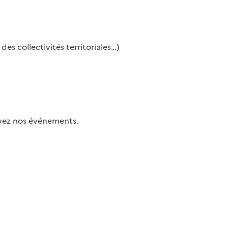
es collectivités territoriales…)
uivez nos événements.