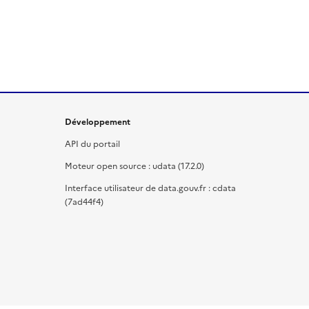
Développement
API du portail
Moteur open source : udata (17.2.0)
Interface utilisateur de data.gouv.fr : cdata
(7ad44f4)