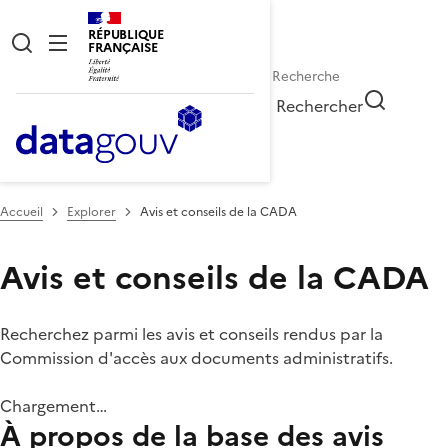
RÉPUBLIQUE
FRANÇAISE
Rechercher
Accueil
Explorer
Avis et conseils de la CADA
Avis et conseils de la CADA
Recherchez parmi les avis et conseils rendus par la
Commission d'accès aux documents administratifs.
Chargement…
À propos de la base des avis