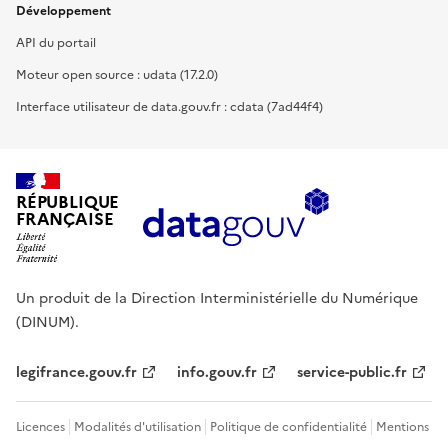
Développement
API du portail
Moteur open source : udata (17.2.0)
Interface utilisateur de data.gouv.fr : cdata (7ad44f4)
RÉPUBLIQUE
FRANÇAISE
Un produit de la Direction Interministérielle du Numérique
(DINUM).
legifrance.gouv.fr
info.gouv.fr
service-public.fr
Licences
Modalités d'utilisation
Politique de confidentialité
Mentions