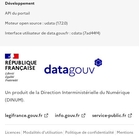
Développement
API du portail
Moteur open source : udata (17.2.0)
Interface utilisateur de data.gouv.fr : cdata (7ad44f4)
RÉPUBLIQUE
FRANÇAISE
Un produit de la Direction Interministérielle du Numérique
(DINUM).
legifrance.gouv.fr
info.gouv.fr
service-public.fr
Licences
Modalités d'utilisation
Politique de confidentialité
Mentions