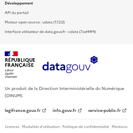
Développement
API du portail
Moteur open source : udata (17.2.0)
Interface utilisateur de data.gouv.fr : cdata (7ad44f4)
RÉPUBLIQUE
FRANÇAISE
Un produit de la Direction Interministérielle du Numérique
(DINUM).
legifrance.gouv.fr
info.gouv.fr
service-public.fr
Licences
Modalités d'utilisation
Politique de confidentialité
Mentions