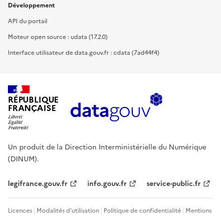
Développement
API du portail
Moteur open source : udata (17.2.0)
Interface utilisateur de data.gouv.fr : cdata (7ad44f4)
RÉPUBLIQUE
FRANÇAISE
Un produit de la Direction Interministérielle du Numérique
(DINUM).
legifrance.gouv.fr
info.gouv.fr
service-public.fr
Licences
Modalités d'utilisation
Politique de confidentialité
Mentions