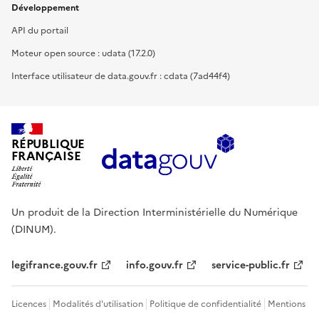
Développement
API du portail
Moteur open source : udata (17.2.0)
Interface utilisateur de data.gouv.fr : cdata (7ad44f4)
RÉPUBLIQUE
FRANÇAISE
Un produit de la Direction Interministérielle du Numérique
(DINUM).
legifrance.gouv.fr
info.gouv.fr
service-public.fr
Licences
Modalités d'utilisation
Politique de confidentialité
Mentions