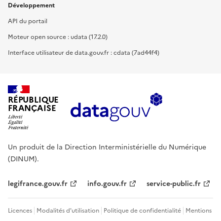
Développement
API du portail
Moteur open source : udata (17.2.0)
Interface utilisateur de data.gouv.fr : cdata (7ad44f4)
RÉPUBLIQUE
FRANÇAISE
Un produit de la Direction Interministérielle du Numérique
(DINUM).
legifrance.gouv.fr
info.gouv.fr
service-public.fr
Licences
Modalités d'utilisation
Politique de confidentialité
Mentions