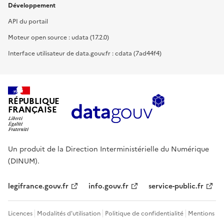
Développement
API du portail
Moteur open source : udata (17.2.0)
Interface utilisateur de data.gouv.fr : cdata (7ad44f4)
RÉPUBLIQUE
FRANÇAISE
Un produit de la Direction Interministérielle du Numérique
(DINUM).
legifrance.gouv.fr
info.gouv.fr
service-public.fr
Licences
Modalités d'utilisation
Politique de confidentialité
Mentions