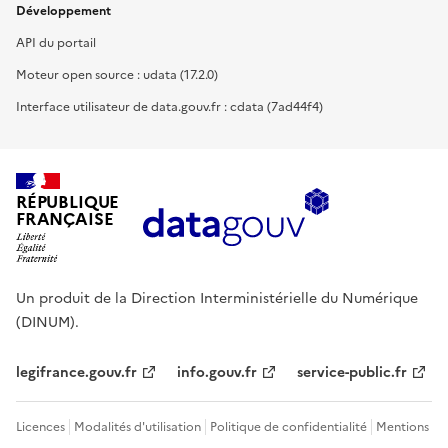
Développement
API du portail
Moteur open source : udata (17.2.0)
Interface utilisateur de data.gouv.fr : cdata (7ad44f4)
RÉPUBLIQUE
FRANÇAISE
Un produit de la Direction Interministérielle du Numérique
(DINUM).
legifrance.gouv.fr
info.gouv.fr
service-public.fr
Licences
Modalités d'utilisation
Politique de confidentialité
Mentions