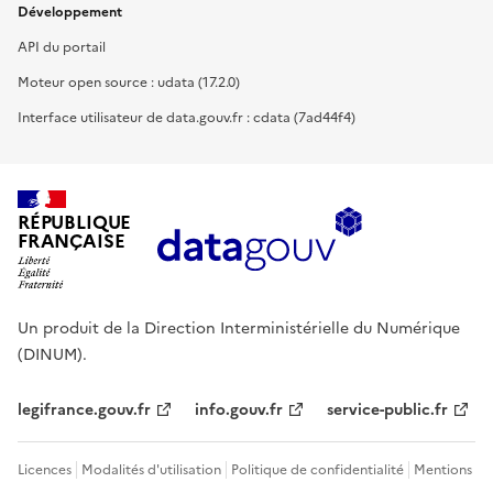
Développement
API du portail
Moteur open source : udata (17.2.0)
Interface utilisateur de data.gouv.fr : cdata (7ad44f4)
RÉPUBLIQUE
FRANÇAISE
Un produit de la Direction Interministérielle du Numérique
(DINUM).
legifrance.gouv.fr
info.gouv.fr
service-public.fr
Licences
Modalités d'utilisation
Politique de confidentialité
Mentions