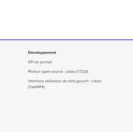
Développement
API du portail
Moteur open source : udata (17.2.0)
Interface utilisateur de data.gouv.fr : cdata
(7ad44f4)