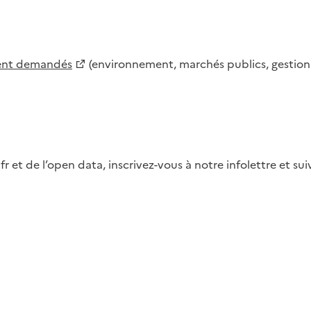
ment demandés
(environnement, marchés publics, gestion d
fr et de l’open data, inscrivez-vous à notre infolettre et s