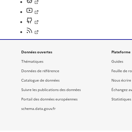
Données ouvertes
Plateforme
Thématiques
Guides
Données de référence
Feuille de r
Catalogue de données
Nous écrire
Suivre les publications des données
Échangez a
Portail des données européennes
Statistiques
schema.data.gouv.fr