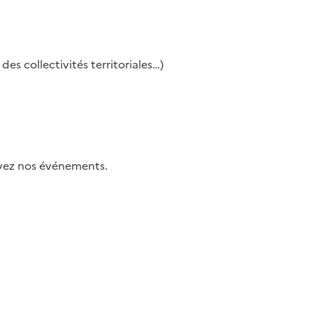
es collectivités territoriales…)
uivez nos événements.