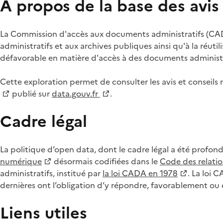
À propos de la base des avi
La Commission d'accès aux documents administratifs (CADA
administratifs et aux archives publiques ainsi qu'à la réuti
défavorable en matière d'accès à des documents administra
Cette exploration permet de consulter les avis et consei
publié sur
data.gouv.fr
.
Cadre légal
La politique d’open data, dont le cadre légal a été profon
numérique
désormais codifiées dans le
Code des relation
administratifs, institué par
la loi CADA en 1978
. La loi 
dernières ont l’obligation d’y répondre, favorablement o
Liens utiles