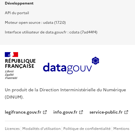
Développement
API du portail
Moteur open source : udata (17.2.0)
Interface utilisateur de data.gouv.fr : cdata (7ad44f4)
RÉPUBLIQUE
FRANÇAISE
Un produit de la Direction Interministérielle du Numérique
(DINUM).
legifrance.gouv.fr
info.gouv.fr
service-public.fr
Licences
Modalités d'utilisation
Politique de confidentialité
Mentions