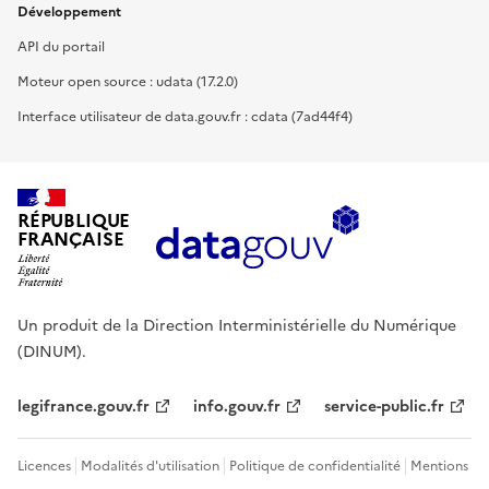
Développement
API du portail
Moteur open source : udata (17.2.0)
Interface utilisateur de data.gouv.fr : cdata (7ad44f4)
RÉPUBLIQUE
FRANÇAISE
Un produit de la Direction Interministérielle du Numérique
(DINUM).
legifrance.gouv.fr
info.gouv.fr
service-public.fr
Licences
Modalités d'utilisation
Politique de confidentialité
Mentions