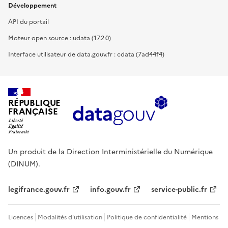
Développement
API du portail
Moteur open source : udata (17.2.0)
Interface utilisateur de data.gouv.fr : cdata (7ad44f4)
RÉPUBLIQUE
FRANÇAISE
Un produit de la Direction Interministérielle du Numérique
(DINUM).
legifrance.gouv.fr
info.gouv.fr
service-public.fr
Licences
Modalités d'utilisation
Politique de confidentialité
Mentions