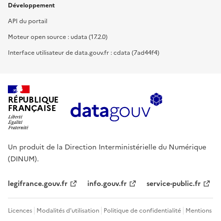
Développement
API du portail
Moteur open source : udata (17.2.0)
Interface utilisateur de data.gouv.fr : cdata (7ad44f4)
RÉPUBLIQUE
FRANÇAISE
Un produit de la Direction Interministérielle du Numérique
(DINUM).
legifrance.gouv.fr
info.gouv.fr
service-public.fr
Licences
Modalités d'utilisation
Politique de confidentialité
Mentions