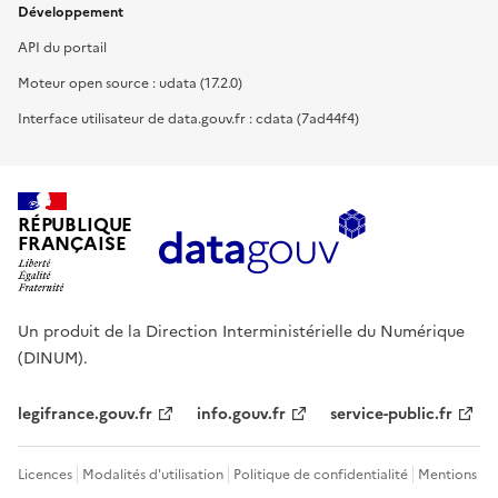
Développement
API du portail
Moteur open source : udata (17.2.0)
Interface utilisateur de data.gouv.fr : cdata (7ad44f4)
RÉPUBLIQUE
FRANÇAISE
Un produit de la Direction Interministérielle du Numérique
(DINUM).
legifrance.gouv.fr
info.gouv.fr
service-public.fr
Licences
Modalités d'utilisation
Politique de confidentialité
Mentions