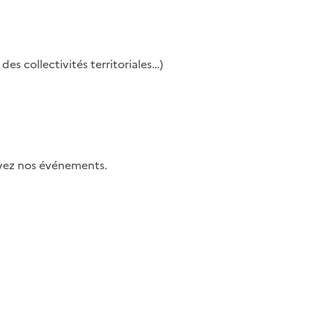
es collectivités territoriales…)
uivez nos événements.