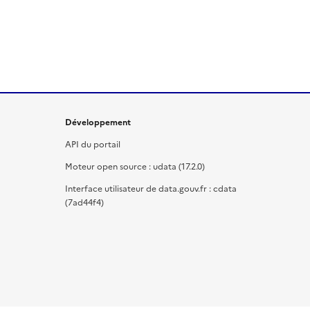
Développement
API du portail
Moteur open source : udata (17.2.0)
Interface utilisateur de data.gouv.fr : cdata
(7ad44f4)