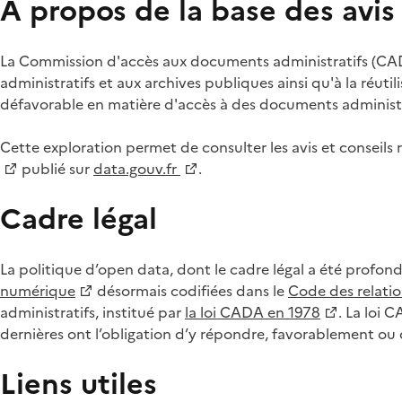
À propos de la base des avi
La Commission d'accès aux documents administratifs (CADA
administratifs et aux archives publiques ainsi qu'à la réuti
défavorable en matière d'accès à des documents administra
Cette exploration permet de consulter les avis et consei
publié sur
data.gouv.fr
.
Cadre légal
La politique d’open data, dont le cadre légal a été profon
numérique
désormais codifiées dans le
Code des relation
administratifs, institué par
la loi CADA en 1978
. La loi 
dernières ont l’obligation d’y répondre, favorablement o
Liens utiles