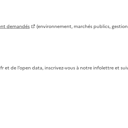
ment demandés
(environnement, marchés publics, gestion d
fr et de l’open data, inscrivez-vous à notre infolettre et s