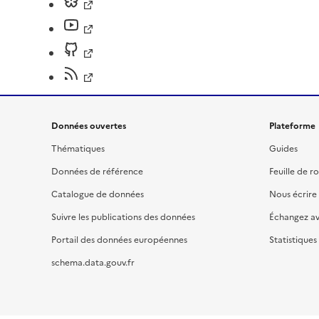
Données ouvertes
Plateforme
Thématiques
Guides
Données de référence
Feuille de r
Catalogue de données
Nous écrire
Suivre les publications des données
Échangez a
Portail des données européennes
Statistiques
schema.data.gouv.fr