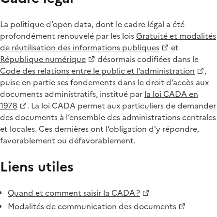
La politique d’open data, dont le cadre légal a été
profondément renouvelé par les lois
Gratuité et modalités
de réutilisation des informations publiques
et
République numérique
désormais codifiées dans le
Code des relations entre le public et l’administration
,
puise en partie ses fondements dans le droit d’accès aux
documents administratifs, institué par
la loi CADA en
1978
. La loi CADA permet aux particuliers de demander
des documents à l’ensemble des administrations centrales
et locales. Ces dernières ont l’obligation d’y répondre,
favorablement ou défavorablement.
Liens utiles
Quand et comment saisir la CADA ?
Modalités de communication des documents