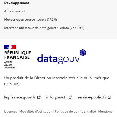
Développement
API du portail
Moteur open source : udata (17.2.0)
Interface utilisateur de data.gouv.fr : cdata (7ad44f4)
RÉPUBLIQUE
FRANÇAISE
Un produit de la Direction Interministérielle du Numérique
(DINUM).
legifrance.gouv.fr
info.gouv.fr
service-public.fr
Licences
Modalités d'utilisation
Politique de confidentialité
Mentions