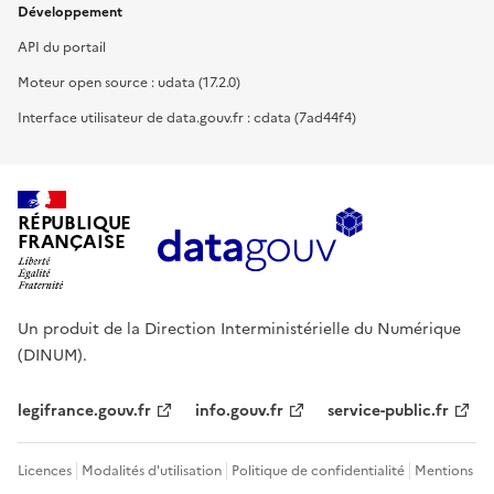
Développement
API du portail
Moteur open source : udata (17.2.0)
Interface utilisateur de data.gouv.fr : cdata (7ad44f4)
RÉPUBLIQUE
FRANÇAISE
Un produit de la Direction Interministérielle du Numérique
(DINUM).
legifrance.gouv.fr
info.gouv.fr
service-public.fr
Licences
Modalités d'utilisation
Politique de confidentialité
Mentions