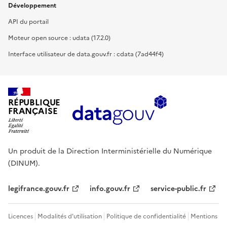
Développement
API du portail
Moteur open source : udata (17.2.0)
Interface utilisateur de data.gouv.fr : cdata (7ad44f4)
RÉPUBLIQUE
FRANÇAISE
Un produit de la Direction Interministérielle du Numérique
(DINUM).
legifrance.gouv.fr
info.gouv.fr
service-public.fr
Licences
Modalités d'utilisation
Politique de confidentialité
Mentions