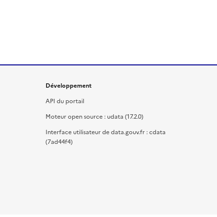
Développement
API du portail
Moteur open source : udata (17.2.0)
Interface utilisateur de data.gouv.fr : cdata
(7ad44f4)