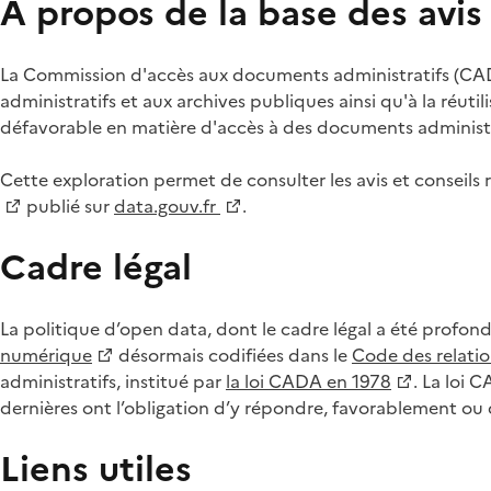
À propos de la base des avi
La Commission d'accès aux documents administratifs (CADA
administratifs et aux archives publiques ainsi qu'à la réuti
défavorable en matière d'accès à des documents administra
Cette exploration permet de consulter les avis et consei
publié sur
data.gouv.fr
.
Cadre légal
La politique d’open data, dont le cadre légal a été profon
numérique
désormais codifiées dans le
Code des relation
administratifs, institué par
la loi CADA en 1978
. La loi 
dernières ont l’obligation d’y répondre, favorablement o
Liens utiles