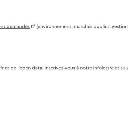
ment demandés
(environnement, marchés publics, gestion d
fr et de l’open data, inscrivez-vous à notre infolettre et s