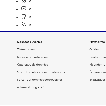
Données ouvertes
Plateforme
Thématiques
Guides
Données de référence
Feuille de r
Catalogue de données
Nous écrire
Suivre les publications des données
Échangez a
Portail des données européennes
Statistiques
schema.data.gouv.fr