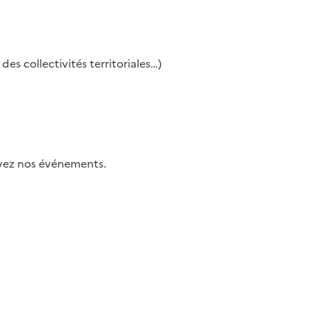
es collectivités territoriales…)
uivez nos événements.