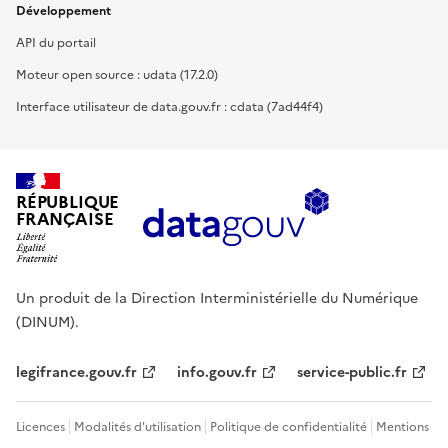
Développement
API du portail
Moteur open source : udata (17.2.0)
Interface utilisateur de data.gouv.fr : cdata (7ad44f4)
RÉPUBLIQUE
FRANÇAISE
Un produit de la Direction Interministérielle du Numérique
(DINUM).
legifrance.gouv.fr
info.gouv.fr
service-public.fr
Licences
Modalités d'utilisation
Politique de confidentialité
Mentions