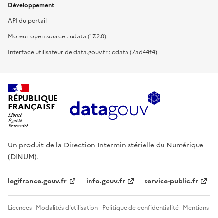
Développement
API du portail
Moteur open source : udata (17.2.0)
Interface utilisateur de data.gouv.fr : cdata (7ad44f4)
RÉPUBLIQUE
FRANÇAISE
Un produit de la Direction Interministérielle du Numérique
(DINUM).
legifrance.gouv.fr
info.gouv.fr
service-public.fr
Licences
Modalités d'utilisation
Politique de confidentialité
Mentions