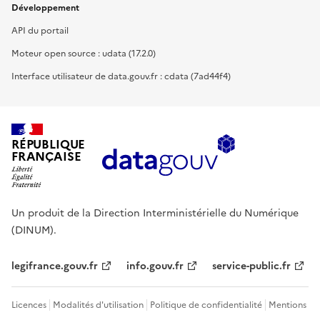
Développement
API du portail
Moteur open source : udata (17.2.0)
Interface utilisateur de data.gouv.fr : cdata (7ad44f4)
RÉPUBLIQUE
FRANÇAISE
Un produit de la Direction Interministérielle du Numérique
(DINUM).
legifrance.gouv.fr
info.gouv.fr
service-public.fr
Licences
Modalités d'utilisation
Politique de confidentialité
Mentions