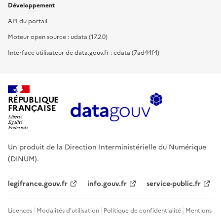
Développement
API du portail
Moteur open source : udata (17.2.0)
Interface utilisateur de data.gouv.fr : cdata (7ad44f4)
RÉPUBLIQUE
FRANÇAISE
Un produit de la Direction Interministérielle du Numérique
(DINUM).
legifrance.gouv.fr
info.gouv.fr
service-public.fr
Licences
Modalités d'utilisation
Politique de confidentialité
Mentions