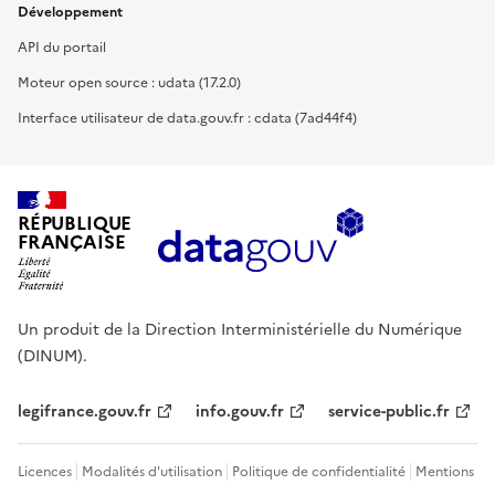
Développement
API du portail
Moteur open source : udata (17.2.0)
Interface utilisateur de data.gouv.fr : cdata (7ad44f4)
RÉPUBLIQUE
FRANÇAISE
Un produit de la Direction Interministérielle du Numérique
(DINUM).
legifrance.gouv.fr
info.gouv.fr
service-public.fr
Licences
Modalités d'utilisation
Politique de confidentialité
Mentions