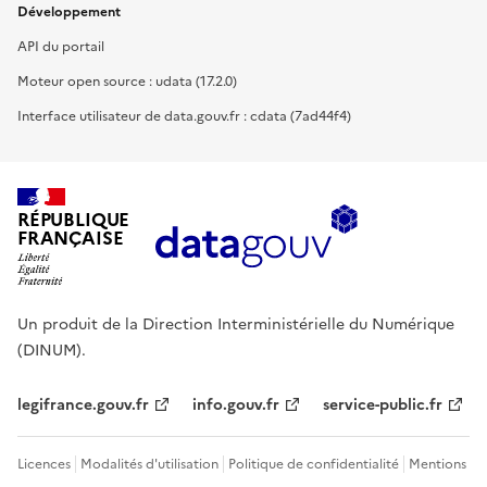
Développement
API du portail
Moteur open source : udata (17.2.0)
Interface utilisateur de data.gouv.fr : cdata (7ad44f4)
RÉPUBLIQUE
FRANÇAISE
Un produit de la Direction Interministérielle du Numérique
(DINUM).
legifrance.gouv.fr
info.gouv.fr
service-public.fr
Licences
Modalités d'utilisation
Politique de confidentialité
Mentions