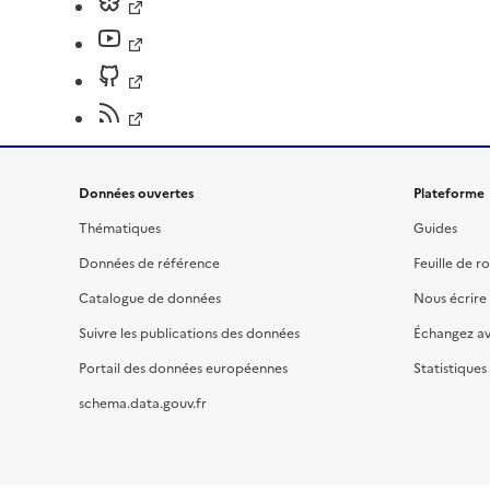
Données ouvertes
Plateforme
Thématiques
Guides
Données de référence
Feuille de r
Catalogue de données
Nous écrire
Suivre les publications des données
Échangez a
Portail des données européennes
Statistiques
schema.data.gouv.fr