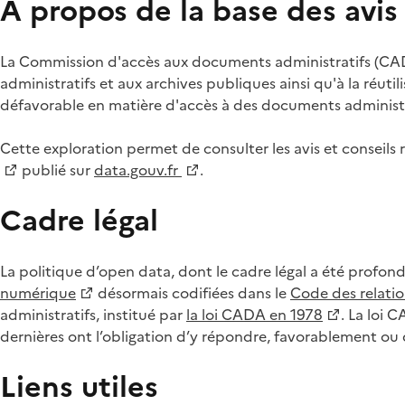
À propos de la base des avi
La Commission d'accès aux documents administratifs (CADA
administratifs et aux archives publiques ainsi qu'à la réuti
défavorable en matière d'accès à des documents administra
Cette exploration permet de consulter les avis et consei
publié sur
data.gouv.fr
.
Cadre légal
La politique d’open data, dont le cadre légal a été profon
numérique
désormais codifiées dans le
Code des relation
administratifs, institué par
la loi CADA en 1978
. La loi 
dernières ont l’obligation d’y répondre, favorablement o
Liens utiles