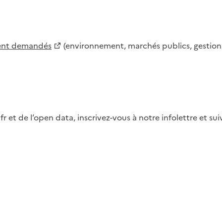
ment demandés
(environnement, marchés publics, gestion d
fr et de l’open data, inscrivez-vous à notre infolettre et s