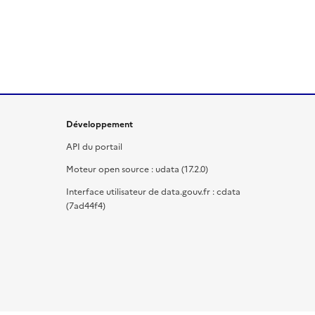
Développement
API du portail
Moteur open source : udata (17.2.0)
Interface utilisateur de data.gouv.fr : cdata
(7ad44f4)