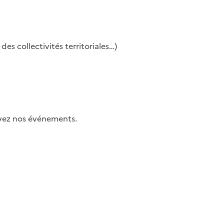
es collectivités territoriales…)
uivez nos événements.