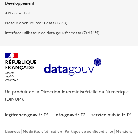
Développement
API du portail
Moteur open source : udata (17.2.0)
Interface utilisateur de data.gouv.fr : cdata (7ad44f4)
RÉPUBLIQUE
FRANÇAISE
Un produit de la Direction Interministérielle du Numérique
(DINUM).
legifrance.gouv.fr
info.gouv.fr
service-public.fr
Licences
Modalités d'utilisation
Politique de confidentialité
Mentions