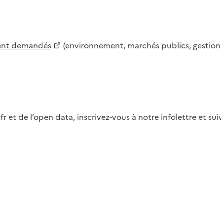
ment demandés
(environnement, marchés publics, gestion d
fr et de l’open data, inscrivez-vous à notre infolettre et s