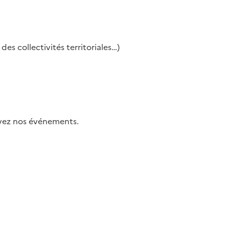
es collectivités territoriales…)
uivez nos événements.