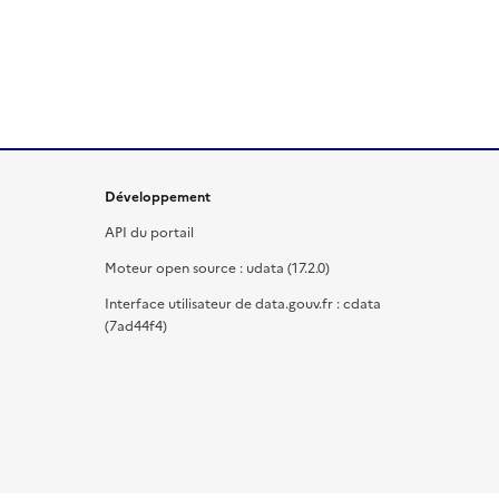
Développement
API du portail
Moteur open source : udata (17.2.0)
Interface utilisateur de data.gouv.fr : cdata
(7ad44f4)