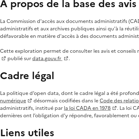
À propos de la base des avi
La Commission d'accès aux documents administratifs (CADA
administratifs et aux archives publiques ainsi qu'à la réuti
défavorable en matière d'accès à des documents administra
Cette exploration permet de consulter les avis et consei
publié sur
data.gouv.fr
.
Cadre légal
La politique d’open data, dont le cadre légal a été profon
numérique
désormais codifiées dans le
Code des relation
administratifs, institué par
la loi CADA en 1978
. La loi 
dernières ont l’obligation d’y répondre, favorablement o
Liens utiles