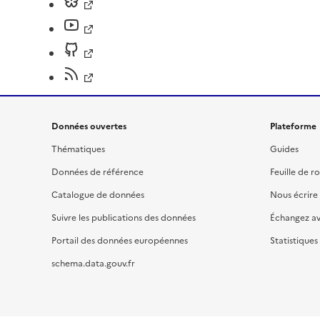
Données ouvertes
Plateforme
Thématiques
Guides
Données de référence
Feuille de r
Catalogue de données
Nous écrire
Suivre les publications des données
Échangez a
Portail des données européennes
Statistiques
schema.data.gouv.fr