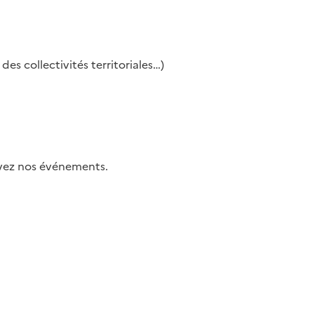
es collectivités territoriales…)
uivez nos événements.