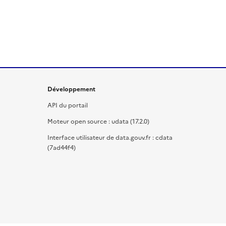
Développement
API du portail
Moteur open source : udata (17.2.0)
Interface utilisateur de data.gouv.fr : cdata
(7ad44f4)