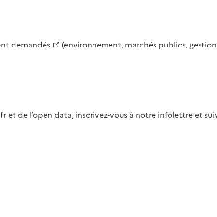
ment demandés
(environnement, marchés publics, gestion d
fr et de l’open data, inscrivez-vous à notre infolettre et s