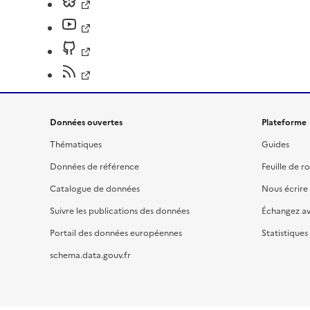
Données ouvertes
Plateforme
Thématiques
Guides
Données de référence
Feuille de r
Catalogue de données
Nous écrire
Suivre les publications des données
Échangez a
Portail des données européennes
Statistiques
schema.data.gouv.fr