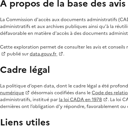
À propos de la base des avi
La Commission d'accès aux documents administratifs (CADA
administratifs et aux archives publiques ainsi qu'à la réuti
défavorable en matière d'accès à des documents administra
Cette exploration permet de consulter les avis et consei
publié sur
data.gouv.fr
.
Cadre légal
La politique d’open data, dont le cadre légal a été profon
numérique
désormais codifiées dans le
Code des relation
administratifs, institué par
la loi CADA en 1978
. La loi 
dernières ont l’obligation d’y répondre, favorablement o
Liens utiles