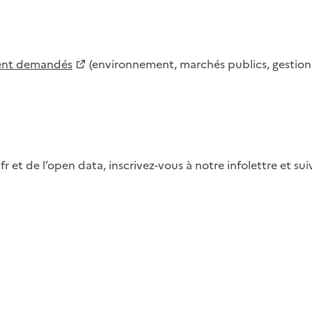
ment demandés
(environnement, marchés publics, gestion d
fr et de l’open data, inscrivez-vous à notre infolettre et s