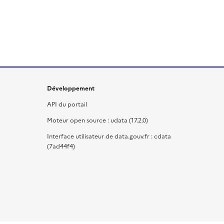
Développement
API du portail
Moteur open source : udata (17.2.0)
Interface utilisateur de data.gouv.fr : cdata
(7ad44f4)