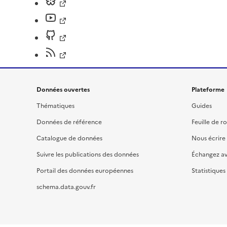
Données ouvertes
Plateforme
Thématiques
Guides
Données de référence
Feuille de r
Catalogue de données
Nous écrire
Suivre les publications des données
Échangez a
Portail des données européennes
Statistiques
schema.data.gouv.fr