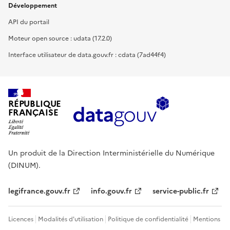
Développement
API du portail
Moteur open source : udata (17.2.0)
Interface utilisateur de data.gouv.fr : cdata (7ad44f4)
RÉPUBLIQUE
FRANÇAISE
Un produit de la Direction Interministérielle du Numérique
(DINUM).
legifrance.gouv.fr
info.gouv.fr
service-public.fr
Licences
Modalités d'utilisation
Politique de confidentialité
Mentions